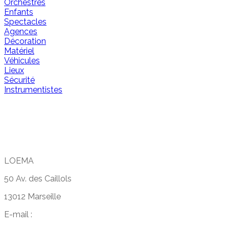
Orchestres
Enfants
Spectacles
Agences
Décoration
Matériel
Véhicules
Lieux
Sécurité
Instrumentistes
LOEMA
50 Av. des Caillols
13012 Marseille
E-mail :