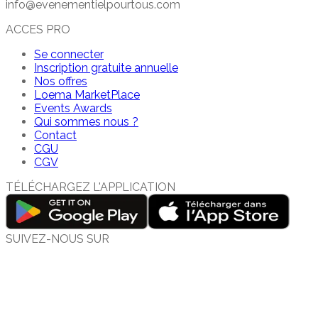
info@evenementielpourtous.com
ACCES PRO
Se connecter
Inscription gratuite annuelle
Nos offres
Loema MarketPlace
Events Awards
Qui sommes nous ?
Contact
CGU
CGV
TÉLÉCHARGEZ L'APPLICATION
SUIVEZ-NOUS SUR