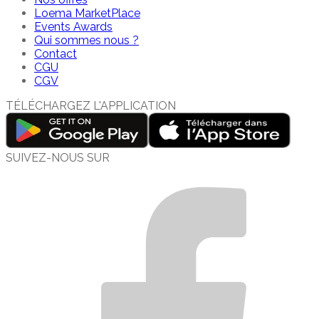
Loema MarketPlace
Events Awards
Qui sommes nous ?
Contact
CGU
CGV
TÉLÉCHARGEZ L'APPLICATION
SUIVEZ-NOUS SUR