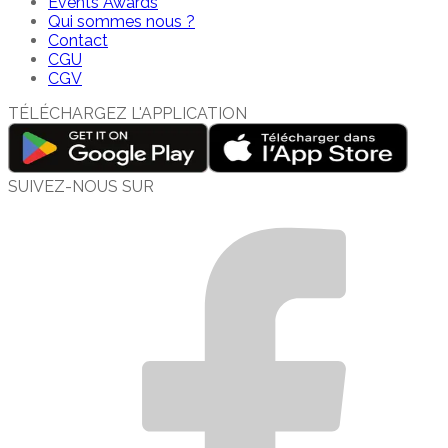
Events Awards
Qui sommes nous ?
Contact
CGU
CGV
TÉLÉCHARGEZ L'APPLICATION
SUIVEZ-NOUS SUR