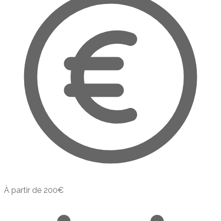
À partir de
200
€