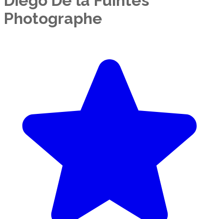
Diego De la Fuintes
Photographe