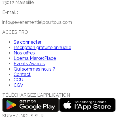
13012 Marseille
E-mail :
info@evenementielpourtous.com
ACCES PRO
Se connecter
Inscription gratuite annuelle
Nos offres
Loema MarketPlace
Events Awards
Qui sommes nous ?
Contact
CGU
CGV
TÉLÉCHARGEZ L'APPLICATION
SUIVEZ-NOUS SUR