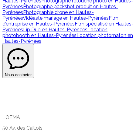
Hautes-Pyrénées
Photographe retouche photo en Hautes-
Pyrénées
Photographe packshot produit en Hautes-
Pyrénées
Photographie drone en Hautes-
Pyrénées
Vidéaste mariage en Hautes-Pyrénées
Film
d’entreprise en Hautes-Pyrénées
Film spécialisé en Hautes-
Pyrénées
Lip Dub en Hautes-Pyrénées
Location
photobooth en Hautes-Pyrénées
Location photomaton en
Hautes-Pyrénées
Nous contacter
LOEMA
50 Av. des Caillols