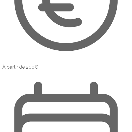
À partir de
200
€