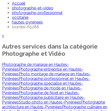
Accueil
photographe-et-video
photographe-professionnel
occitanie
hautes-pyrenees
lourdes-65286
>
Autres services dans la catégorie
Photographe et Vidéo
Photographe de mariage en Hautes-
Pyrénées
Photographe entreprise en Hautes-
Pyrénées
Photo montage de mariage en Hautes-
Pyrénées
Photographe professionnel en Hautes-
Pyrénées
Photographe spécialisé en Hautes-
Pyrénées
Photographe de mode en Hautes-
Pyrénées
Photographe de Noel en Hautes-
Pyrénées
Photographe publicitaire en Hautes-
Pyrénées
Studio photo en Hautes-Pyrénées
Photographe
architecture en Hautes-Pyrénées
Photographe culinaire en