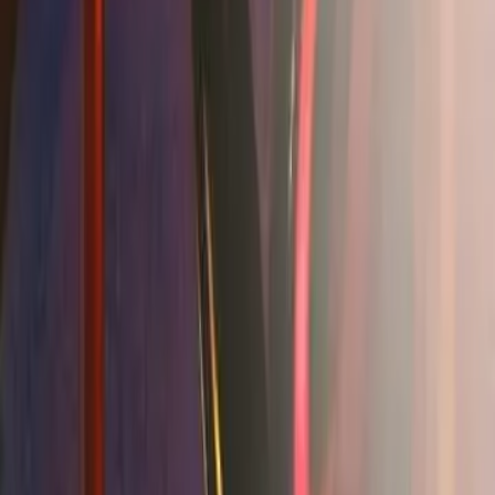
Soyez le 1er à déposer un avis