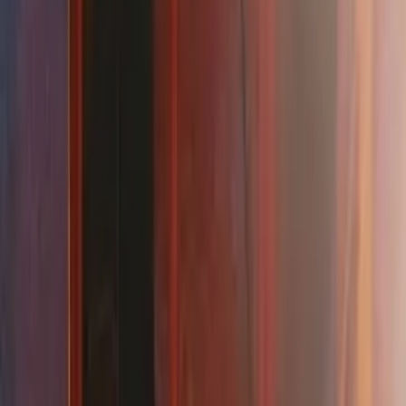
Inscrit depuis
28/05/2010