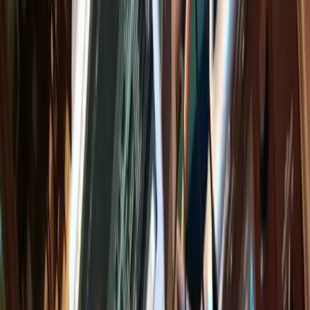
Soyez le 1er à déposer un avis