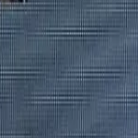
on de mariage à Varennes-Va