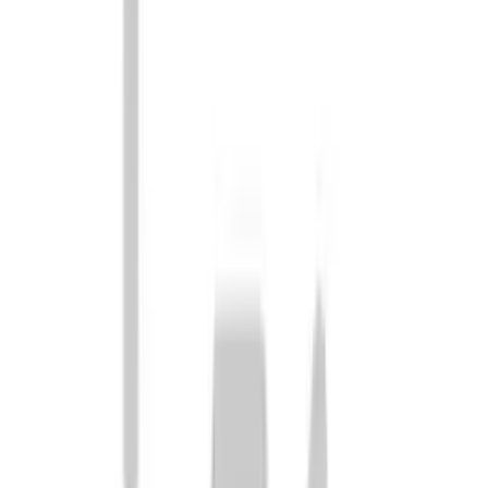
Accueil
spectacle-revue-et-animation-artistique
Soirée casino
auvergne-rhone-alpes
cantal
mauriac-15120
Comparez plusieurs professionnels,
Demandez un devis Soirée