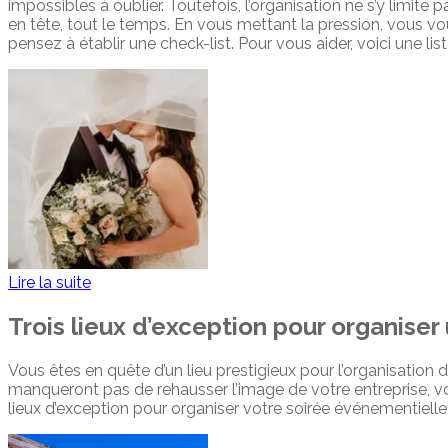
impossibles à oublier. Toutefois, l’organisation ne s’y limite 
en tête, tout le temps. En vous mettant la pression, vous v
pensez à établir une check-list. Pour vous aider, voici une list
Lire la suite
Trois lieux d’exception pour organiser
Vous êtes en quête d’un lieu prestigieux pour l’organisation d
manqueront pas de rehausser l’image de votre entreprise, vo
lieux d’exception pour organiser votre soirée événementielle