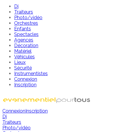
Dj
Traiteurs
Photo/vidéo
Orchestres
Enfants
Spectacles
Agences
Décoration
Matériel
Véhicules
Lieux
Sécurité
Instrumentistes
Connexion
Inscription
Connexion
Inscription
Dj
Traiteurs
Photo/vidéo