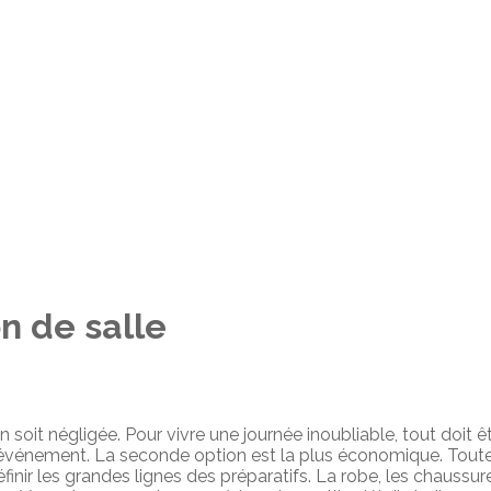
on de salle
n soit négligée. Pour vivre une journée inoubliable, tout doit
événement. La seconde option est la plus économique. Toutefoi
inir les grandes lignes des préparatifs. La robe, les chaussu