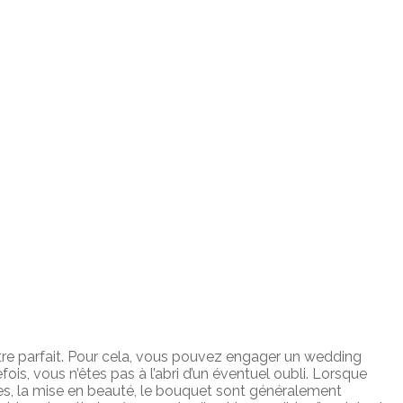
 être parfait. Pour cela, vous pouvez engager un wedding
s, vous n’êtes pas à l’abri d’un éventuel oubli. Lorsque
res, la mise en beauté, le bouquet sont généralement