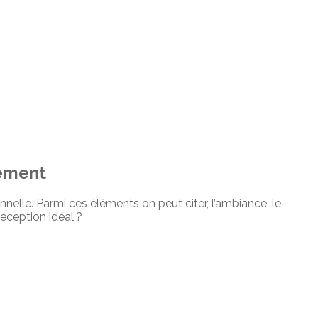
nement
nnelle. Parmi ces éléments on peut citer, l’ambiance, le
réception idéal ?