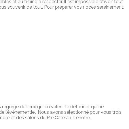
ables et au timing à respecter. Il est impossible d’avoir tout
vous souvenir de tout. Pour préparer vos noces sereinement,
 regorge de lieux qui en valent le détour et qui ne
 de l’événementiel. Nous avons sélectionné pour vous trois
-André et des salons du Pré Catelan-Lenôtre.