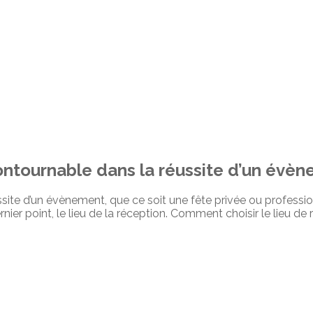
contournable dans la réussite d’un évè
ussite d’un évènement, que ce soit une fête privée ou professio
rnier point, le lieu de la réception. Comment choisir le lieu de 