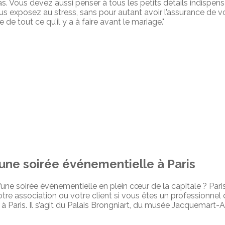
pas. Vous devez aussi penser à tous les petits détails indispens
ous exposez au stress, sans pour autant avoir l’assurance de 
e de tout ce qu’il y a à faire avant le mariage."
 une soirée événementielle à Paris
’une soirée événementielle en plein cœur de la capitale ? Paris
tre association ou votre client si vous êtes un professionnel
 à Paris. Il s’agit du Palais Brongniart, du musée Jacquemart