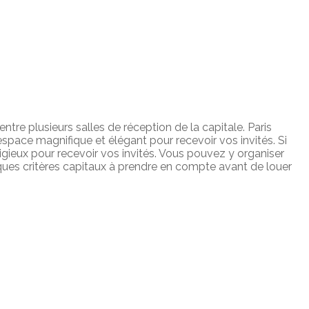
re plusieurs salles de réception de la capitale. Paris
espace magnifique et élégant pour recevoir vos invités. Si
tigieux pour recevoir vos invités. Vous pouvez y organiser
lques critères capitaux à prendre en compte avant de louer