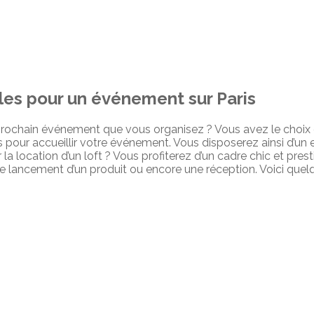
bles pour un événement sur Paris
rochain événement que vous organisez ? Vous avez le choix ent
s pour accueillir votre événement. Vous disposerez ainsi d’un 
 la location d’un loft ? Vous profiterez d’un cadre chic et pres
 le lancement d’un produit ou encore une réception. Voici que